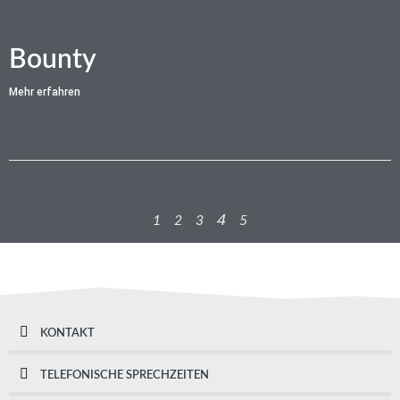
Bounty
Mehr erfahren
4
1
2
3
5
KONTAKT
TELEFONISCHE SPRECHZEITEN