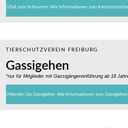
Zeit zum Schnurren: Alle Informationen zum Katzenstreiche
TIERSCHUTZVEREIN FREIBURG
Gassigehen
*nur für Mitglieder mit Gassigängereinführung ab 18 Jahr
Werden Sie Gassigeher: Alle Informationen zum Gassigehen