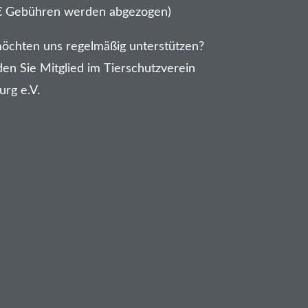
€ Gebühren werden abgezogen)
möchten uns regelmäßig unterstützen?
en Sie Mitglied im Tierschutzverein
urg e.V.