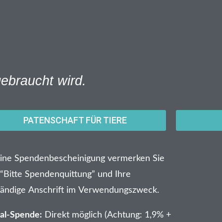
ebraucht wird.
PATENSCHAFT FÜR TIERE
eine Spendenbescheinigung vermerken Sie
 “Bitte Spendenquittung” und Ihre
ständige Anschrift im Verwendungszweck.
al-Spende:
Direkt möglich (Achtung: 1,9% +