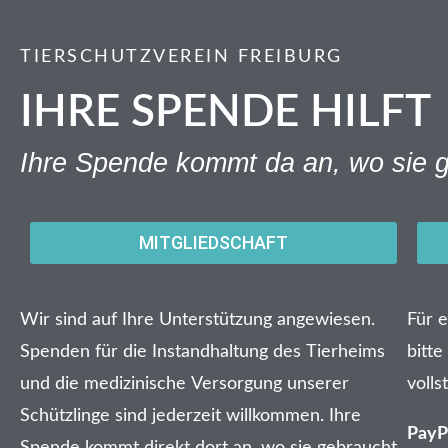
TIERSCHUTZVEREIN FREIBURG
IHRE SPENDE HILFT
Ihre Spende kommt da an, wo sie g
MITGLIEDSCHAFT
Wir sind auf Ihre Unterstützung angewiesen.
Für 
Spenden für die Instandhaltung des Tierheims
bitte
und die medizinische Versorgung unserer
voll
Schützlinge sind jederzeit willkommen. Ihre
PayP
Spende kommt direkt dort an, wo sie gebraucht