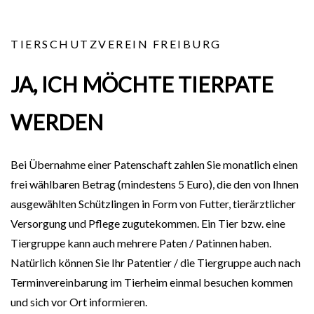
TIERSCHUTZVEREIN FREIBURG
JA, ICH MÖCHTE TIERPATE
WERDEN
Bei Übernahme einer Patenschaft zahlen Sie monatlich einen
frei wählbaren Betrag (mindestens 5 Euro), die den von Ihnen
ausgewählten Schützlingen in Form von Futter, tierärztlicher
Versorgung und Pflege zugutekommen. Ein Tier bzw. eine
Tiergruppe kann auch mehrere Paten / Patinnen haben.
Natürlich können Sie Ihr Patentier / die Tiergruppe auch nach
Terminvereinbarung im Tierheim einmal besuchen kommen
und sich vor Ort informieren.