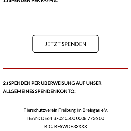
1.) SPENDEN PER PAYPAL
JETZT SPENDEN
2.) SPENDEN PER ÜBERWEISUNG AUF UNSER
ALLGEMEINES SPENDENKONTO:
Tierschutzverein Freiburg im Breisgau e.V.
IBAN: DE64 3702 0500 0008 7736 00
BIC: BFSWDE33XXX