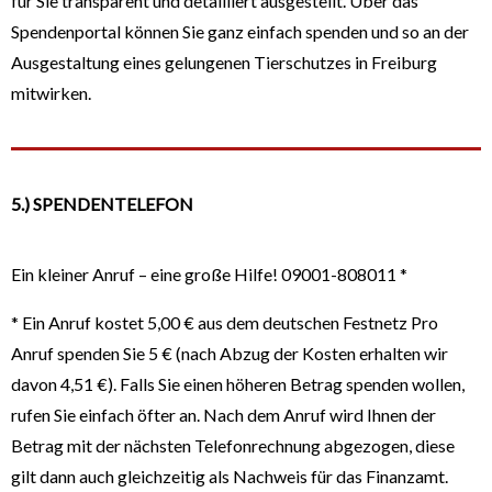
für Sie transparent und detailliert ausgestellt. Über das
Spendenportal können Sie ganz einfach spenden und so an der
Ausgestaltung eines gelungenen Tierschutzes in Freiburg
mitwirken.
5.) SPENDENTELEFON
Ein kleiner Anruf – eine große Hilfe! 09001-808011 *
* Ein Anruf kostet 5,00 € aus dem deutschen Festnetz Pro
Anruf spenden Sie 5 € (nach Abzug der Kosten erhalten wir
davon 4,51 €). Falls Sie einen höheren Betrag spenden wollen,
rufen Sie einfach öfter an. Nach dem Anruf wird Ihnen der
Betrag mit der nächsten Telefonrechnung abgezogen, diese
gilt dann auch gleichzeitig als Nachweis für das Finanzamt.