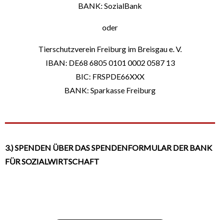
BANK: SozialBank
oder
Tierschutzverein Freiburg im Breisgau e. V.
IBAN: DE68 6805 0101 0002 0587 13
BIC: FRSPDE66XXX
BANK: Sparkasse Freiburg
3.) SPENDEN ÜBER DAS SPENDENFORMULAR DER BANK
FÜR SOZIALWIRTSCHAFT