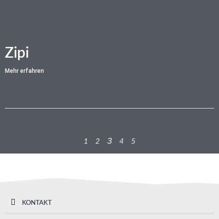
Zipi
Mehr erfahren
3
1
2
4
5
KONTAKT