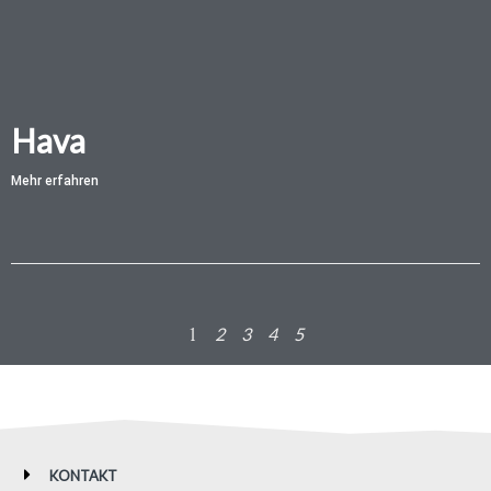
Hava
Mehr erfahren
1
2
3
4
5
KONTAKT