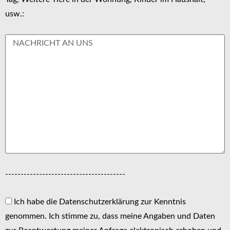
usw.:
---------------------------------------
Ich habe die Datenschutzerklärung zur Kenntnis
genommen. Ich stimme zu, dass meine Angaben und Daten