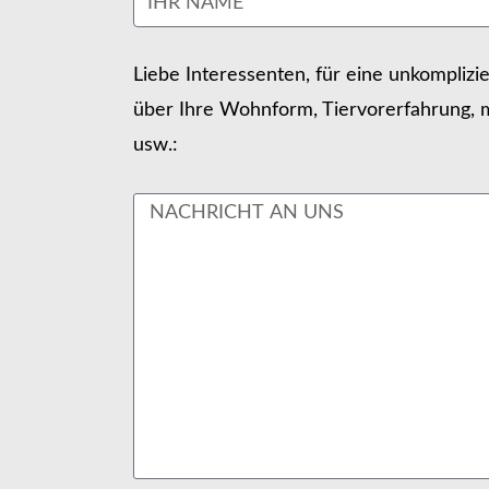
Liebe Interessenten, für eine unkomplizi
über Ihre Wohnform, Tiervorerfahrung, m
usw.: