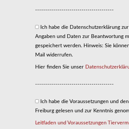
---------------------------------------
Ich habe die Datenschutzerklärung zu
Angaben und Daten zur Beantwortung me
gespeichert werden. Hinweis: Sie können I
Mail widerrufen.
Hier finden Sie unser
Datenschutzerklär
---------------------------------------
Ich habe die Voraussetzungen und den 
Freiburg gelesen und zur Kenntnis gen
Leitfaden und Voraussetzungen Tiervermi