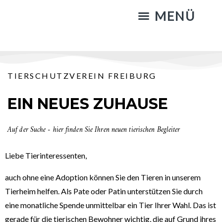
KATZENSTREICHELN & GASSIGEHEN
TIERSCHUTZVEREIN FREIBURG
EIN NEUES ZUHAUSE
Auf der Suche - hier finden Sie Ihren neuen tierischen Begleiter
Liebe Tierinteressenten,
auch ohne eine Adoption können Sie den Tieren in unserem
Tierheim helfen. A
ls Pate oder Patin unterstützen Sie durch
eine monatliche Spende unmittelbar ein Tier Ihrer Wahl.
Das ist
gerade für die tierischen Bewohner wichtig, die auf Grund ihres