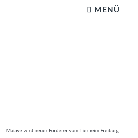
KATZENSTREICHELN & GASSIGEHEN
Maiave wird neuer Förderer vom Tierheim Freiburg