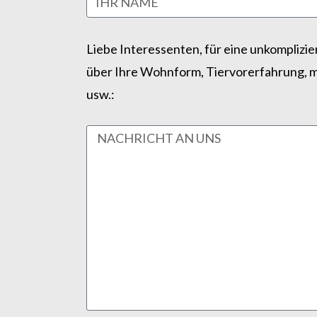
Liebe Interessenten, für eine unkomplizie
über Ihre Wohnform, Tiervorerfahrung, m
usw.: