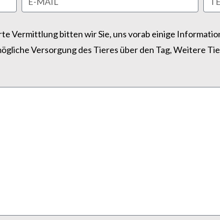
rte Vermittlung bitten wir Sie, uns vorab einige Informati
ögliche Versorgung des Tieres über den Tag, Weitere Tie