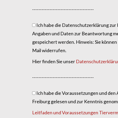
---------------------------------------
Ich habe die Datenschutzerklärung zur
Angaben und Daten zur Beantwortung mei
gespeichert werden. Hinweis: Sie können I
Mail widerrufen.
Hier finden Sie unser
Datenschutzerklär
---------------------------------------
Ich habe die Voraussetzungen und den A
Freiburg gelesen und zur Kenntnis geno
Leitfaden und Voraussetzungen Tiervermi