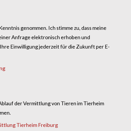
 Kenntnis genommen. Ich stimme zu, dass meine
ner Anfrage elektronisch erhoben und
hre Einwilligung jederzeit für die Zukunft per E-
ung
blauf der Vermittlung von Tieren im Tierheim
mmen.
ttlung Tierheim Freiburg