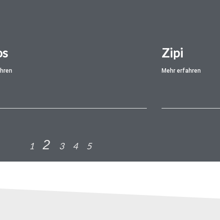
os
Zipi
ahren
Mehr erfahren
2
1
3
4
5