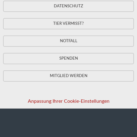
DATENSCHUTZ
TIER VERMISST?
NOTFALL
SPENDEN
MITGLIED WERDEN
Anpassung Ihrer Cookie-Einstellungen