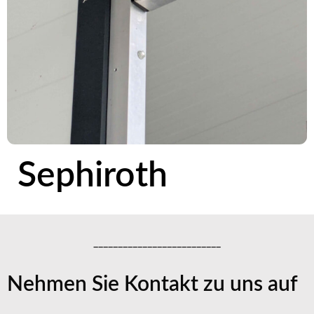
Sephiroth
__________________________
Nehmen Sie Kontakt zu uns auf