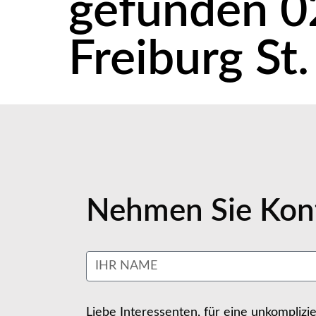
gefunden 0
Freiburg St
Nehmen Sie Kont
Liebe Interessenten, für eine unkomplizi