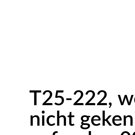
T25-222, we
nicht geken