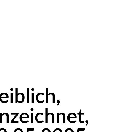
iblich,
nzeichnet,