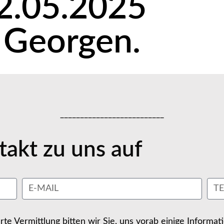
2.05.2025
. Georgen.
__________________________
akt zu uns auf
erte Vermittlung bitten wir Sie, uns vorab einige Informa