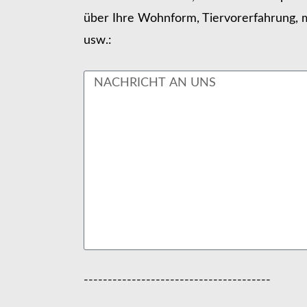
über Ihre Wohnform, Tiervorerfahrung, m
usw.:
---------------------------------------