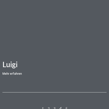
Luigi
Mehr erfahren
4
1
2
3
5