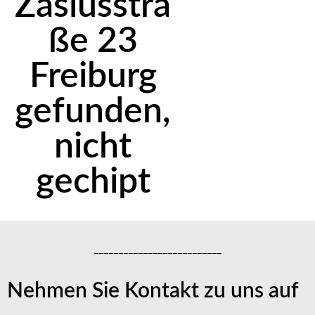
Zasiusstra
ße 23
Freiburg
gefunden,
nicht
gechipt
__________________________
Nehmen Sie Kontakt zu uns auf