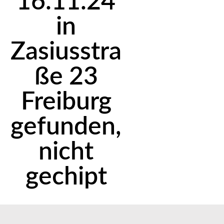
16.11.24
in
Zasiusstra
ße 23
Freiburg
gefunden,
nicht
gechipt