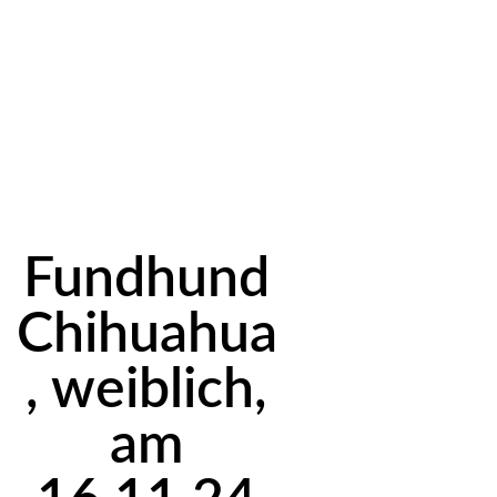
Fundhund
Chihuahua
, weiblich,
am