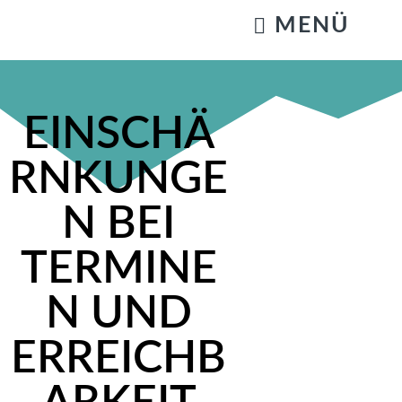
KATZENSTREICHELN & GASSIGEHEN
EINSCHÄ
RNKUNGE
N BEI
TERMINE
N UND
ERREICHB