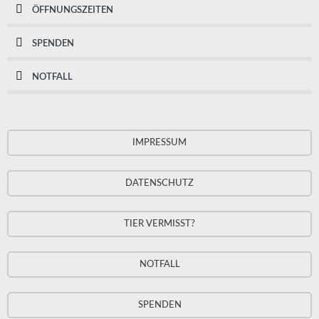
ÖFFNUNGSZEITEN
SPENDEN
NOTFALL
IMPRESSUM
DATENSCHUTZ
TIER VERMISST?
NOTFALL
SPENDEN