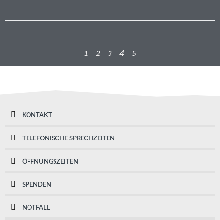
4
1
2
3
5
KONTAKT
TELEFONISCHE SPRECHZEITEN
ÖFFNUNGSZEITEN
SPENDEN
NOTFALL