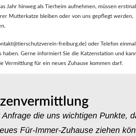
 das Jahr hinweg als Tierheim aufnehmen, müssen erstmal
hrer Mutterkatze bleiben oder von uns gepflegt werden,
en.
ontakt@tierschutzverein-freiburg.de
) oder Telefon einmal
s haben. Gerne informiert Sie die Katzenstation und kan
 die Vermittlung für ein neues Zuhause kommen darf.
zenvermittlung
r Anfrage die uns wichtigen Punkte, 
n neues Für-Immer-Zuhause ziehen kö