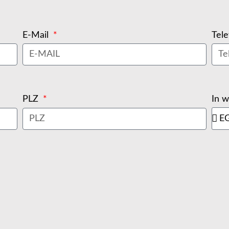
E-Mail
Tel
In 
PLZ