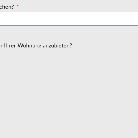
ichen?
 in Ihrer Wohnung anzubieten?