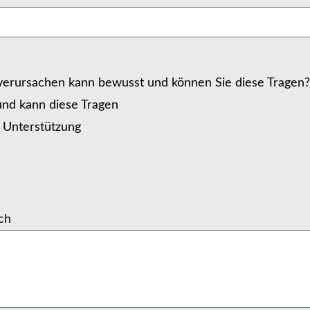
e verursachen kann bewusst und können Sie diese Tragen
 und kann diese Tragen
n Unterstützung
ich