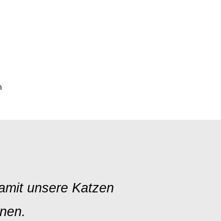
n
damit unsere Katzen
nnen.