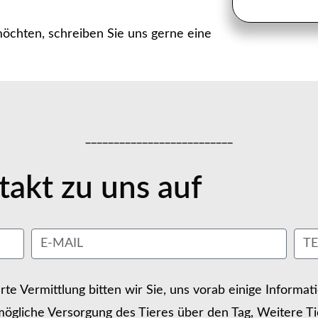
chten, schreiben Sie uns gerne eine
__________________________
akt zu uns auf
erte Vermittlung bitten wir Sie, uns vorab einige Informa
ögliche Versorgung des Tieres über den Tag, Weitere Ti