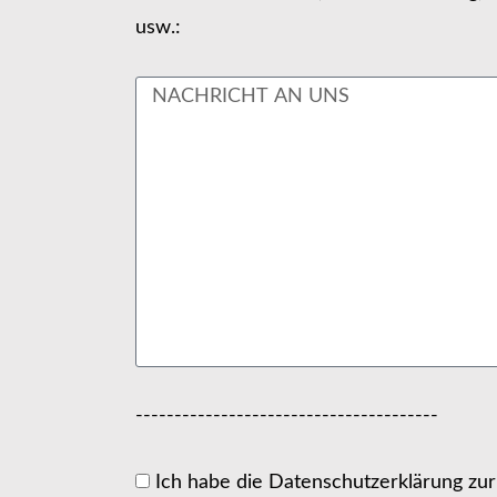
usw.:
---------------------------------------
Ich habe die Datenschutzerklärung zu