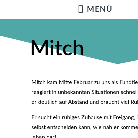
Mitch
Mitch kam Mitte Februar zu uns als Fundtier
reagiert in unbekannten Situationen schnel
er deutlich auf Abstand und braucht viel R
Er sucht ein ruhiges Zuhause mit Freigang, 
selbst entscheiden kann, wie nah er komm
leben darf.