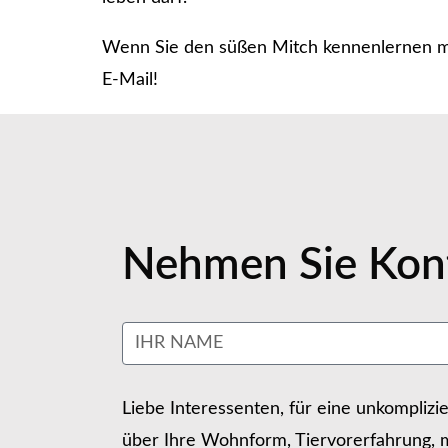
Wenn Sie den süßen Mitch kennenlernen mö
E-Mail!
Nehmen Sie Kont
Liebe Interessenten, für eine unkomplizi
über Ihre Wohnform, Tiervorerfahrung, m