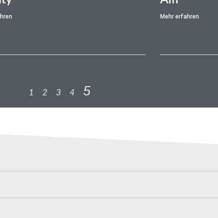
ahren
Mehr erfahren
5
1
2
3
4