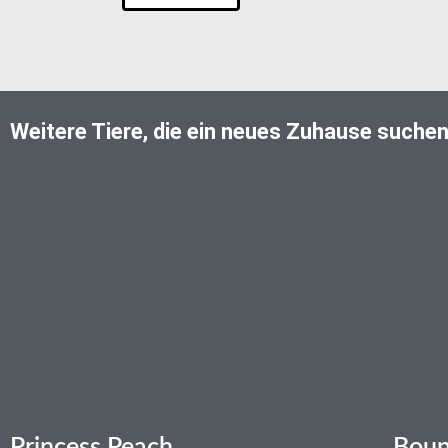
Weitere Tiere, die ein neues Zuhause suche
Princess Peach
Boun