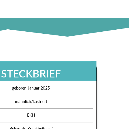
STECKBRIEF
geboren Januar 2025
männlich/kastriert
EKH
Bekannte Krankheiten: /