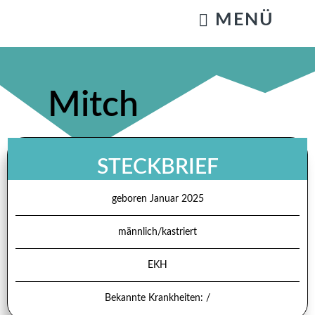
KATZENSTREICHELN & GASSIGEHEN
Mitch
STECKBRIEF
geboren Januar 2025
männlich/kastriert
EKH
Bekannte Krankheiten: /