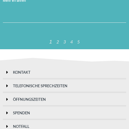
Mehr erfahren
1
2
3
4
5
KONTAKT
TELEFONISCHE SPRECHZEITEN
ÖFFNUNGSZEITEN
SPENDEN
NOTFALL