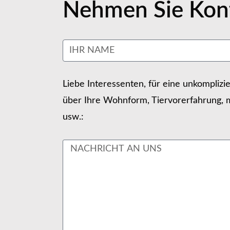
Nehmen Sie Kont
Liebe Interessenten, für eine unkomplizi
über Ihre Wohnform, Tiervorerfahrung, m
usw.: