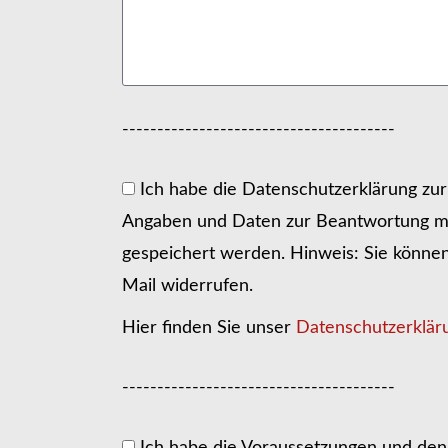
---------------------------------------
Ich habe die Datenschutzerklärung zu
Angaben und Daten zur Beantwortung me
gespeichert werden. Hinweis: Sie können I
Mail widerrufen.
Hier finden Sie unser
Datenschutzerklär
---------------------------------------