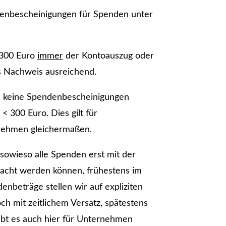
denbescheinigungen für Spenden unter
 300 Euro
immer
der Kontoauszug oder
s Nachweis ausreichend.
 keine Spendenbescheinigungen
 300 Euro. Dies gilt für
rnehmen gleichermaßen.
sowieso alle Spenden erst mit der
macht werden können, frühestens im
enbeträge stellen wir auf expliziten
 mit zeitlichem Versatz, spätestens
ibt es auch hier für Unternehmen