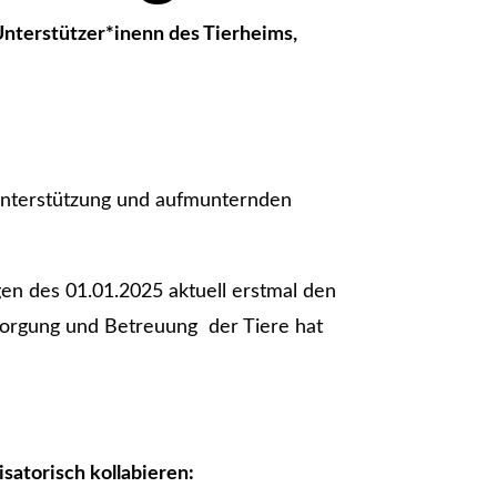
Unterstützer*inenn des Tierheims,
Unterstützung und aufmunternden
 des 01.01.2025 aktuell erstmal den
rsorgung und Betreuung der Tiere hat
satorisch kollabieren: