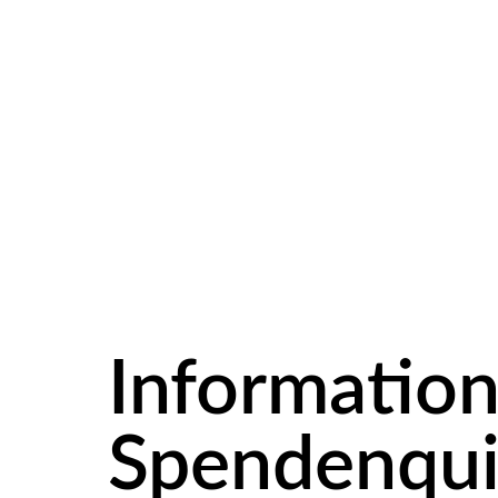
Informatio
Spendenqui