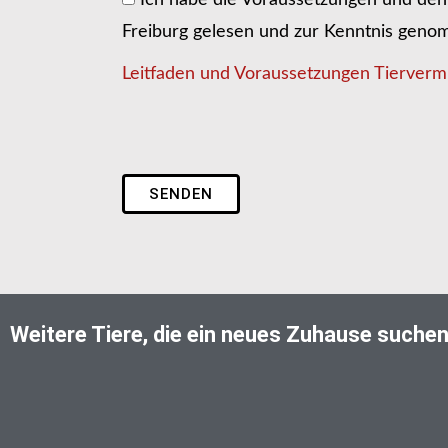
Ich habe die Voraussetzungen und den 
Freiburg gelesen und zur Kenntnis gen
Leitfaden und Voraussetzungen Tiervermi
SENDEN
Weitere Tiere, die ein neues Zuhause suche