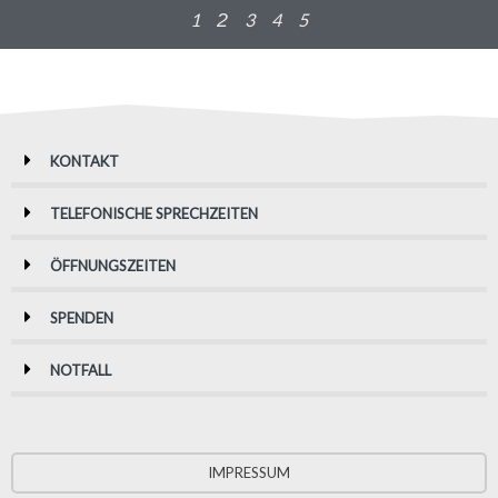
1
2
3
4
5
KONTAKT
TELEFONISCHE SPRECHZEITEN
ÖFFNUNGSZEITEN
SPENDEN
NOTFALL
IMPRESSUM