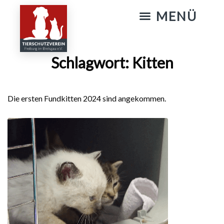
KATZENSTREICHELN & GASSIGEHEN
Schlagwort:
Kitten
Die ersten Fundkitten 2024 sind angekommen.