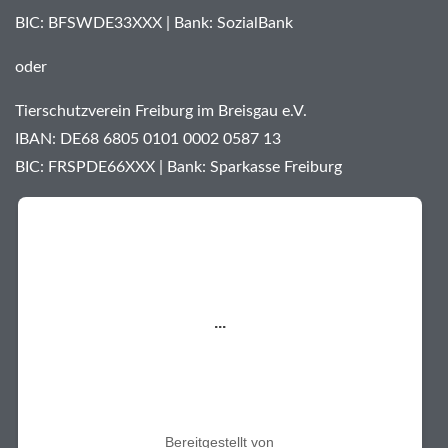
BIC: BFSWDE33XXX | Bank: SozialBank
oder
Tierschutzverein Freiburg im Breisgau e.V.
IBAN: DE68 6805 0101 0002 0587 13
BIC: FRSPDE66XXX | Bank: Sparkasse Freiburg