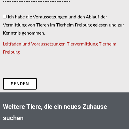
---------------------------------------
Ich habe die Voraussetzungen und den Ablauf der
Vermittlung von Tieren im Tierheim Freiburg gelesen und zur
Kenntnis genommen.
Leitfaden und Voraussetzungen Tiervermittlung Tierheim
Freiburg
SENDEN
Weitere Tiere, die ein neues Zuhause
suchen