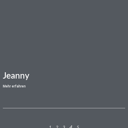
Jeanny
Mehr erfahren
4
1
2
3
5