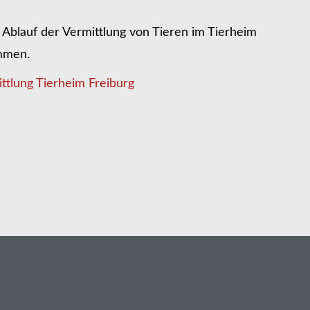
Ablauf der Vermittlung von Tieren im Tierheim
ommen.
ttlung Tierheim Freiburg
n