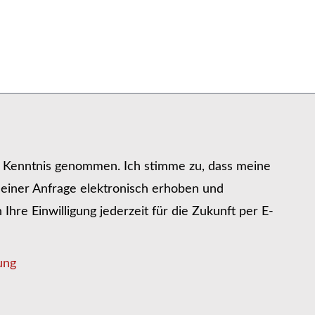
r Kenntnis genommen. Ich stimme zu, dass meine
iner Anfrage elektronisch erhoben und
hre Einwilligung jederzeit für die Zukunft per E-
ung