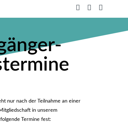
gänger-
stermine
ht nur nach der Teilnahme an einer
itgliedschaft in unserem
 folgende Termine fest: