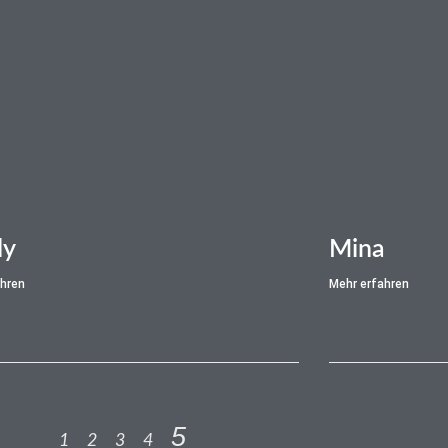
dy
Mina
ahren
Mehr erfahren
5
1
2
3
4