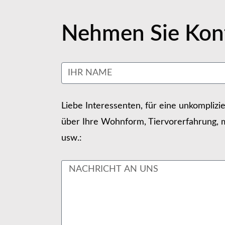
Nehmen Sie Kont
Liebe Interessenten, für eine unkomplizi
über Ihre Wohnform, Tiervorerfahrung, m
usw.: