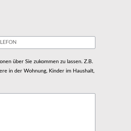
tionen über Sie zukommen zu lassen. Z.B.
ere in der Wohnung, Kinder im Haushalt,