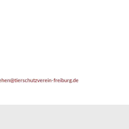
ehen@tierschutzverein-freiburg.de
__________________________