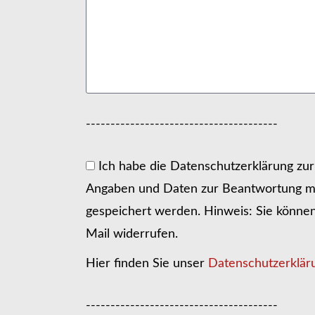
---------------------------------------
Ich habe die Datenschutzerklärung zu
Angaben und Daten zur Beantwortung me
gespeichert werden. Hinweis: Sie können I
Mail widerrufen.
Hier finden Sie unser
Datenschutzerklär
---------------------------------------