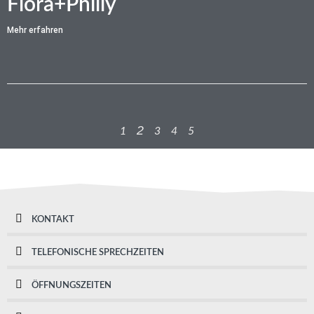
Flora+Philly
Mehr erfahren
2
1
3
4
5
KONTAKT
TELEFONISCHE SPRECHZEITEN
ÖFFNUNGSZEITEN