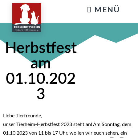
KATZENSTREICHELN & GASSIGEHEN
Herbstfest
am
01.10.202
3
Liebe Tierfreunde,
unser Tierheim-Herbstfest 2023 steht an! Am Sonntag, dem
01.10.2023 von 11 bis 17 Uhr, wollen wir euch sehen, ein