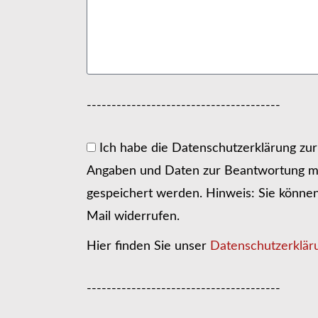
---------------------------------------
Ich habe die Datenschutzerklärung zu
Angaben und Daten zur Beantwortung me
gespeichert werden. Hinweis: Sie können I
Mail widerrufen.
Hier finden Sie unser
Datenschutzerklär
---------------------------------------