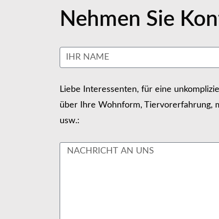
Nehmen Sie Kont
Liebe Interessenten, für eine unkomplizi
über Ihre Wohnform, Tiervorerfahrung, m
usw.: