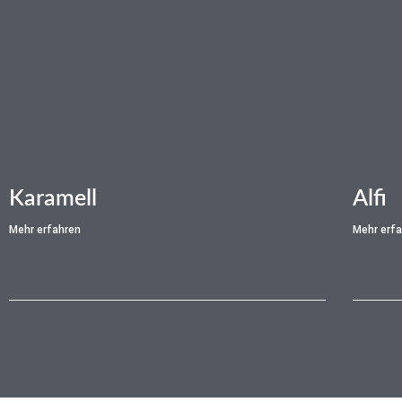
Karamell
Alfi
Mehr erfahren
Mehr erf