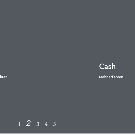
Cash
ahren
Mehr erfahren
2
1
3
4
5