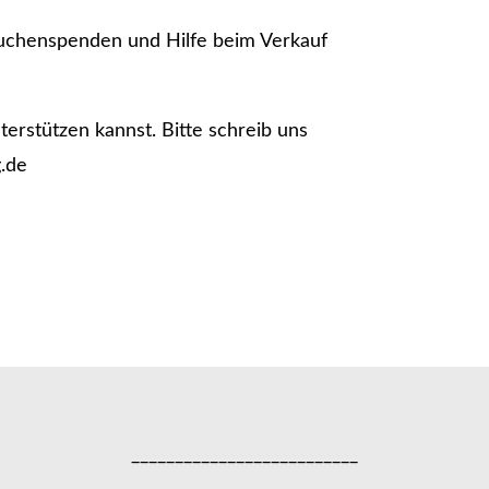
Kuchenspenden und Hilfe beim Verkauf
erstützen kannst. Bitte schreib uns
g.de
__________________________