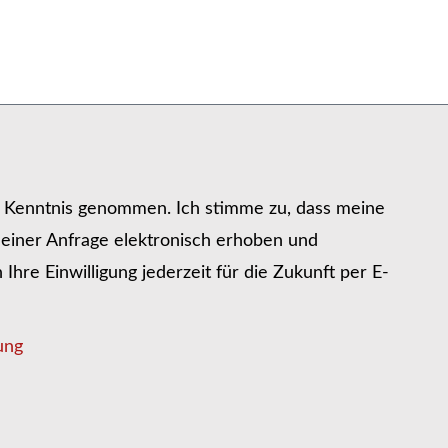
r Kenntnis genommen. Ich stimme zu, dass meine
iner Anfrage elektronisch erhoben und
hre Einwilligung jederzeit für die Zukunft per E-
ung