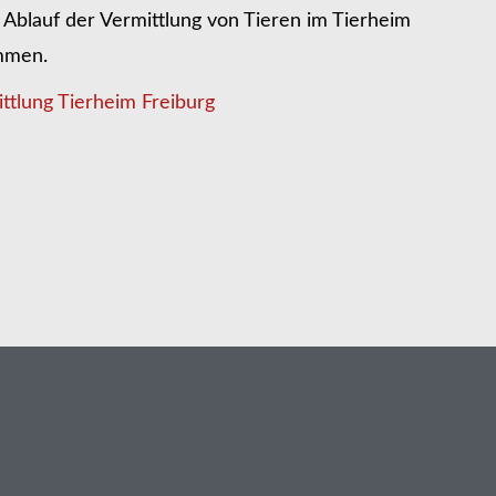
Ablauf der Vermittlung von Tieren im Tierheim
ommen.
ttlung Tierheim Freiburg
n