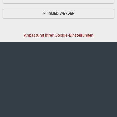
MITGLIED WERDEN
Anpassung Ihrer Cookie-Einstellungen