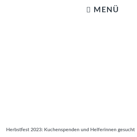
KATZENSTREICHELN & GASSIGEHEN
Herbstfest 2023: Kuchenspenden und Helferinnen gesucht