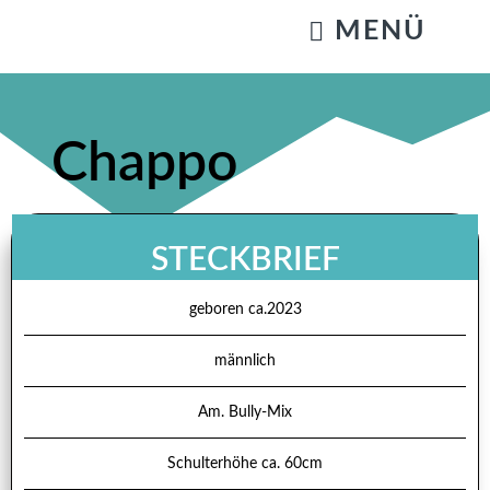
KATZENSTREICHELN & GASSIGEHEN
Chappo
STECKBRIEF
geboren ca.2023
männlich
Am. Bully-Mix
Schulterhöhe ca. 60cm