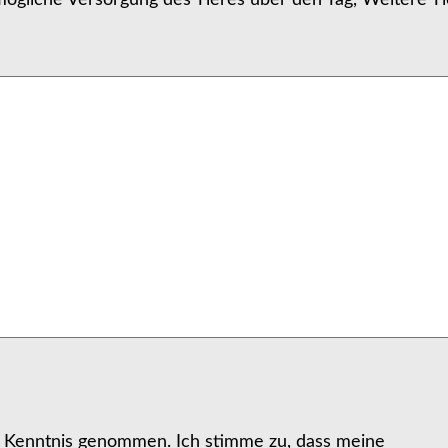
ögliche Versorgung des Tieres über den Tag, Weitere Ti
r Kenntnis genommen. Ich stimme zu, dass meine