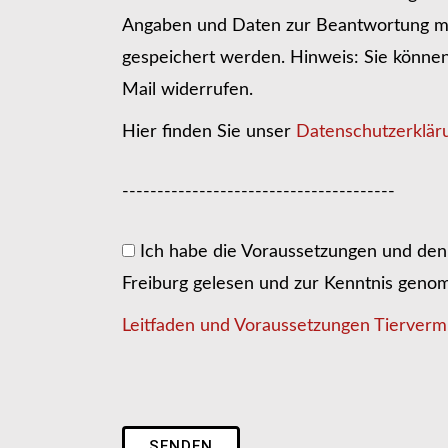
Angaben und Daten zur Beantwortung me
gespeichert werden. Hinweis: Sie können I
Mail widerrufen.
Hier finden Sie unser
Datenschutzerklär
---------------------------------------
Ich habe die Voraussetzungen und den 
Freiburg gelesen und zur Kenntnis gen
Leitfaden und Voraussetzungen Tiervermi
SENDEN