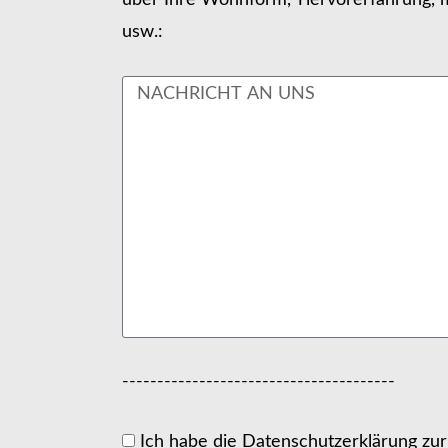
über Ihre Wohnform, Tiervorerfahrung, m
usw.:
---------------------------------------
Ich habe die Datenschutzerklärung zu