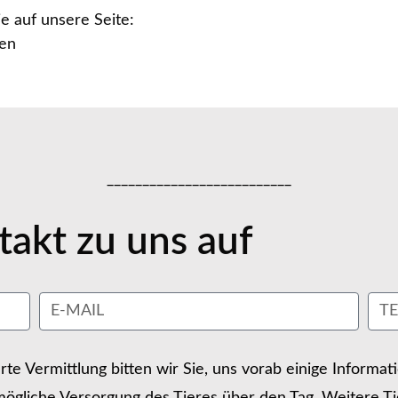
e auf unsere Seite:
hen
__________________________
akt zu uns auf
erte Vermittlung bitten wir Sie, uns vorab einige Informa