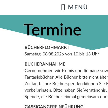
Termine
BÜCHERFLOHMARKT
Samstag, 08.08.2026 von 10 bis 13 Uhr
BÜCHERANNAHME
Gerne nehmen wir Krimis und Romane sowi
Fantasie
bücher. Alle Bücher bitte nicht ält
Zustand. Ihre Bücherspenden können Sie M
vorbeibringen. Bitte haben Sie Verständnis
Spende, die Bücher einmal gemeinsam durc
GASSIGÄNGEREINFÜHRUNG