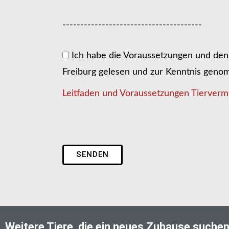
---------------------------------------
Ich habe die Voraussetzungen und den 
Freiburg gelesen und zur Kenntnis gen
Leitfaden und Voraussetzungen Tiervermi
SENDEN
Weitere Tiere, die ein neues Zuhause suche