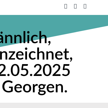
nnlich,
nzeichnet,
2.05.2025
. Georgen.