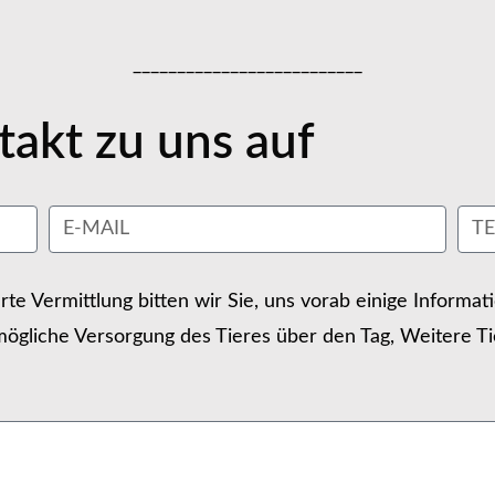
__________________________
akt zu uns auf
erte Vermittlung bitten wir Sie, uns vorab einige Informa
ögliche Versorgung des Tieres über den Tag, Weitere Ti