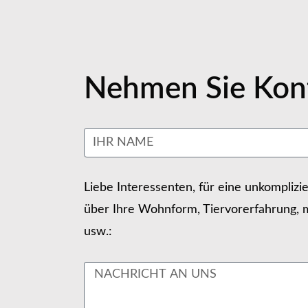
Nehmen Sie Kont
Liebe Interessenten, für eine unkomplizi
über Ihre Wohnform, Tiervorerfahrung, m
usw.: