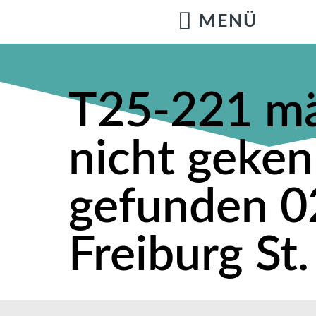
T25-221 mä
nicht geken
gefunden 0
Freiburg St