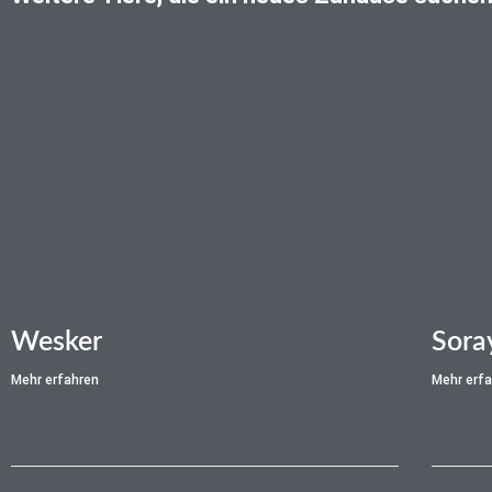
Wesker
Sora
Mehr erfahren
Mehr erf