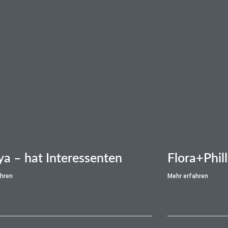
ya – hat Interessenten
Flora+Phil
ahren
Mehr erfahren