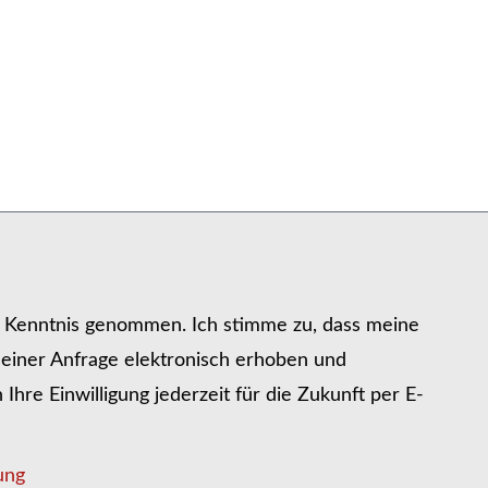
r Kenntnis genommen. Ich stimme zu, dass meine
iner Anfrage elektronisch erhoben und
hre Einwilligung jederzeit für die Zukunft per E-
ung