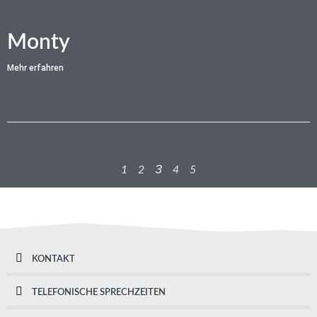
Monty
Mehr erfahren
3
1
2
4
5
KONTAKT
TELEFONISCHE SPRECHZEITEN