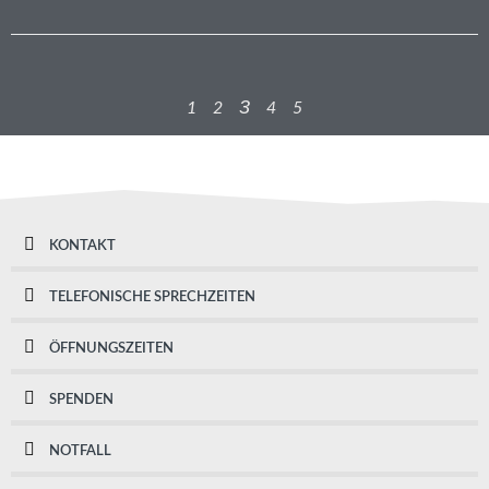
3
1
2
4
5
KONTAKT
TELEFONISCHE SPRECHZEITEN
ÖFFNUNGSZEITEN
SPENDEN
NOTFALL