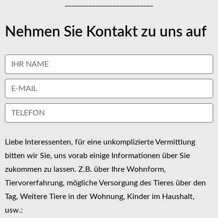
__________________________
Nehmen Sie Kontakt zu uns auf
Liebe Interessenten, für eine unkomplizierte Vermittlung
bitten wir Sie, uns vorab einige Informationen über Sie
zukommen zu lassen. Z.B. über Ihre Wohnform,
Tiervorerfahrung, mögliche Versorgung des Tieres über den
Tag, Weitere Tiere in der Wohnung, Kinder im Haushalt,
usw.: