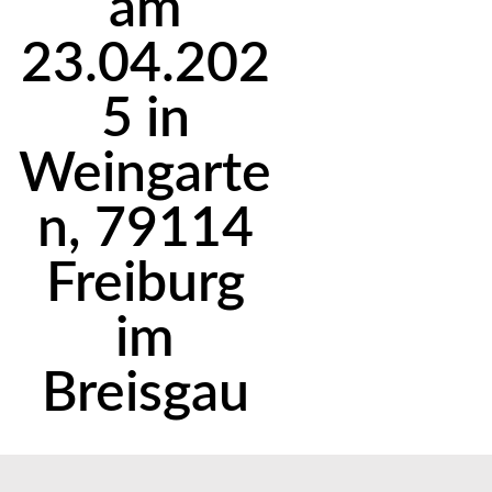
am
23.04.202
5 in
Weingarte
n, 79114
Freiburg
im
Breisgau