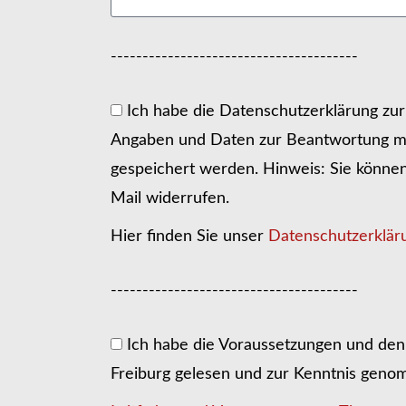
---------------------------------------
Ich habe die Datenschutzerklärung zu
Angaben und Daten zur Beantwortung me
gespeichert werden. Hinweis: Sie können I
Mail widerrufen.
Hier finden Sie unser
Datenschutzerklär
---------------------------------------
Ich habe die Voraussetzungen und den 
Freiburg gelesen und zur Kenntnis gen