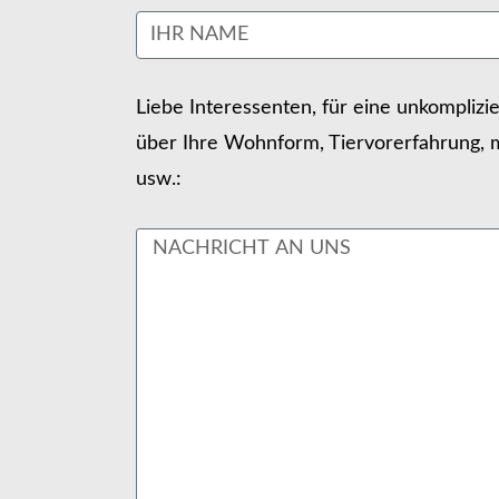
Liebe Interessenten, für eine unkomplizi
über Ihre Wohnform, Tiervorerfahrung, m
usw.: