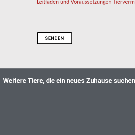
Leitfaden und Voraussetzungen Tiervermi
SENDEN
Weitere Tiere, die ein neues Zuhause suche