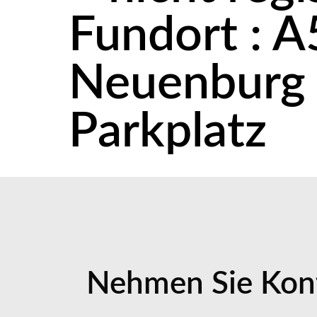
Fundort : A5
Neuenburg 
Parkplatz
Nehmen Sie Kont