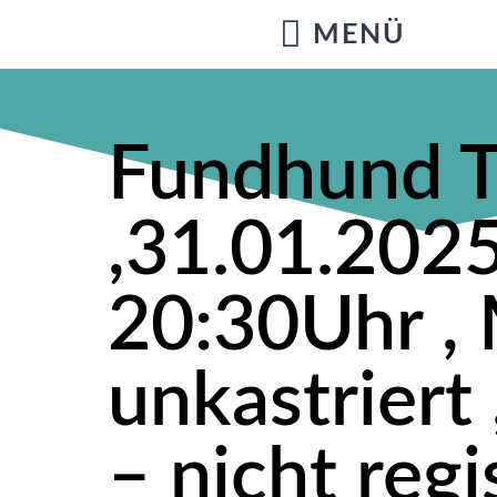
Fundhund 
,31.01.2025
20:30Uhr ,
unkastriert
– nicht regis