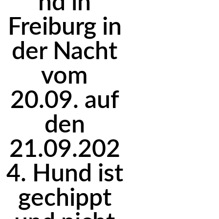
nd in
Freiburg in
der Nacht
vom
20.09. auf
den
21.09.202
4. Hund ist
gechippt