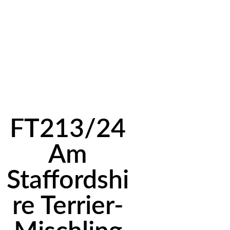
FT213/24
Am
Staffordshi
re Terrier-