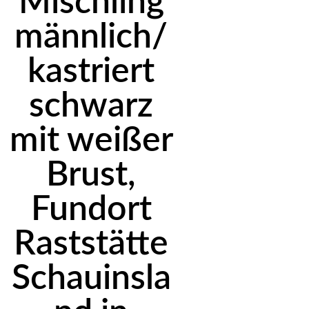
Mischling
männlich/
kastriert
schwarz
mit weißer
Brust,
Fundort
Raststätte
Schauinsla