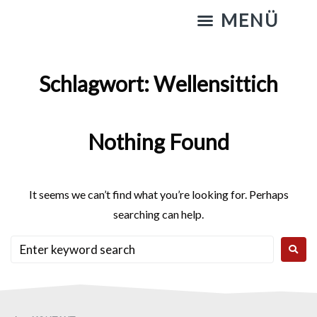
KATZENSTREICHELN & GASSIGEHEN
Schlagwort:
Wellensittich
Nothing Found
It seems we can’t find what you’re looking for. Perhaps
searching can help.