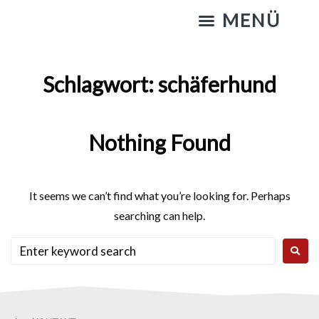
KATZENSTREICHELN & GASSIGEHEN
Schlagwort:
schäferhund
Nothing Found
It seems we can’t find what you’re looking for. Perhaps
searching can help.