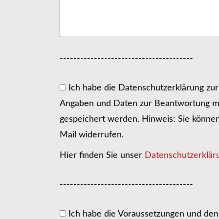
---------------------------------------
Ich habe die Datenschutzerklärung zu
Angaben und Daten zur Beantwortung me
gespeichert werden. Hinweis: Sie können I
Mail widerrufen.
Hier finden Sie unser
Datenschutzerklär
---------------------------------------
Ich habe die Voraussetzungen und den 