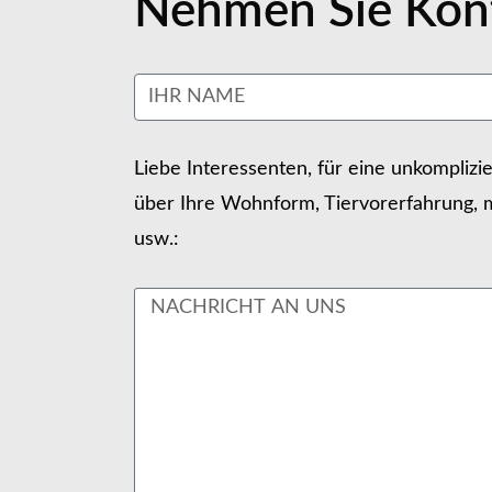
Nehmen Sie Kont
Liebe Interessenten, für eine unkomplizi
über Ihre Wohnform, Tiervorerfahrung, m
usw.: