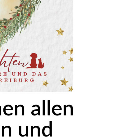
en allen
en und