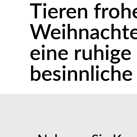
Tieren froh
Weihnacht
eine ruhige
besinnliche