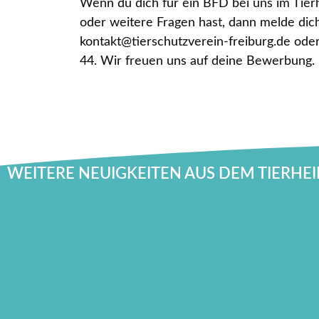
Wenn du dich für ein BFD bei uns im Tierh
oder weitere Fragen hast, dann melde dic
kontakt@tierschutzverein-freiburg.de oder
44. Wir freuen uns auf deine Bewerbung.
WEITERE NEUIGKEITEN AUS DEM TIERHE