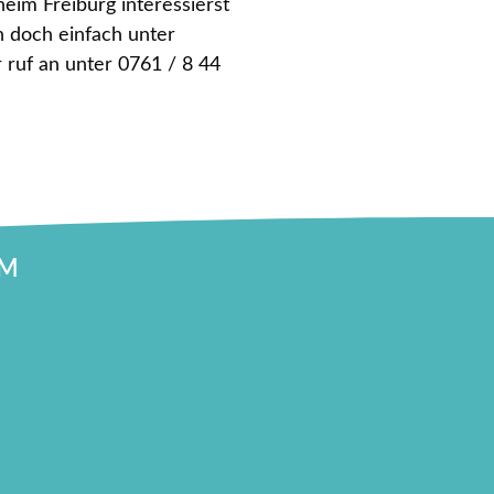
eim Freiburg interessierst
h doch einfach unter
 ruf an unter 0761 / 8 44
IM