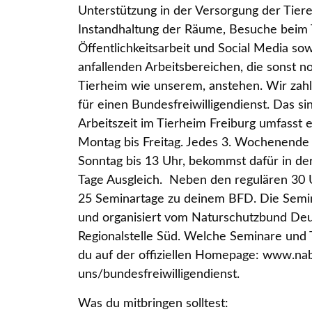
Unterstützung in der Versorgung der Tiere
Instandhaltung der Räume, Besuche beim T
Öffentlichkeitsarbeit und Social Media sow
anfallenden Arbeitsbereichen, die sonst n
Tierheim wie unserem, anstehen. Wir zah
für einen Bundesfreiwilligendienst. Das sin
Arbeitszeit im Tierheim Freiburg umfasst
Montag bis Freitag. Jedes 3. Wochenende
Sonntag bis 13 Uhr, bekommst dafür in 
Tage Ausgleich. Neben den regulären 30 
25 Seminartage zu deinem BFD. Die Semin
und organisiert vom Naturschutzbund De
Regionalstelle Süd. Welche Seminare und T
du auf der offiziellen Homepage: www.na
uns/bundesfreiwilligendienst.
Was du mitbringen solltest: