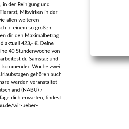
, in der Reinigung und
ierarzt, Mitwirken in der
ie allen weiteren
och in einem so großen
len dir den Maximalbetrag
d aktuell 423,- €. Deine
 eine 40 Stundenwoche von
 arbeitest du Samstag und
der kommenden Woche zwei
Urlaubstagen gehören auch
are werden veranstaltet
utschland (NABU) /
age dich erwarten, findest
bu.de/wir-ueber-