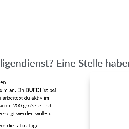
ligendienst? Eine Stelle haben
den
eim an. Ein BUFDI ist bei
 arbeitest du aktiv im
warten 200 größere und
versorgt werden wollen.
 die tatkräftige