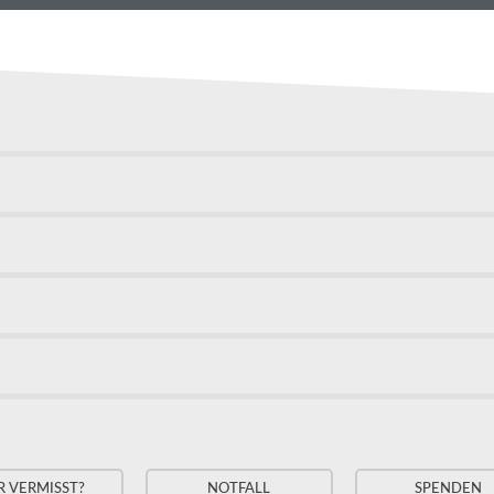
R VERMISST?
NOTFALL
SPENDEN