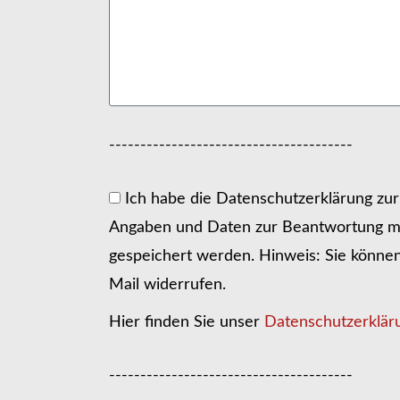
---------------------------------------
Ich habe die Datenschutzerklärung zu
Angaben und Daten zur Beantwortung me
gespeichert werden. Hinweis: Sie können I
Mail widerrufen.
Hier finden Sie unser
Datenschutzerklär
---------------------------------------