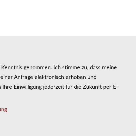
r Kenntnis genommen. Ich stimme zu, dass meine
iner Anfrage elektronisch erhoben und
hre Einwilligung jederzeit für die Zukunft per E-
ung