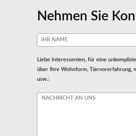
Nehmen Sie Kont
Liebe Interessenten, für eine unkomplizi
über Ihre Wohnform, Tiervorerfahrung, m
usw.: