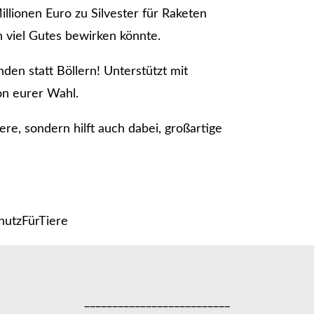
llionen Euro zu Silvester für Raketen
 viel Gutes bewirken könnte.
nden statt Böllern! Unterstützt mit
on eurer Wahl.
iere, sondern hilft auch dabei, großartige
hutzFürTiere
__________________________