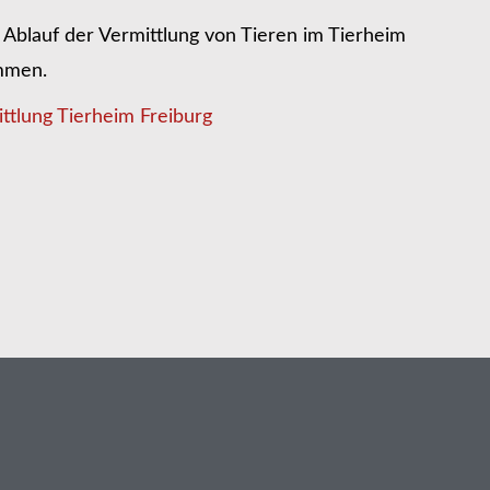
Ablauf der Vermittlung von Tieren im Tierheim
ommen.
ttlung Tierheim Freiburg
n