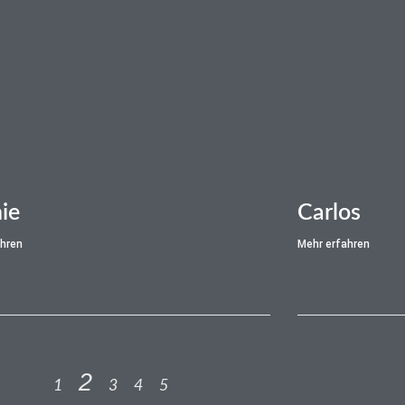
ie
Carlos
ahren
Mehr erfahren
2
1
3
4
5