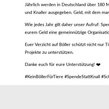
Jährlich werden in Deutschland über 180 Mi
und Knaller ausgegeben. Geld, mit dem man
Wie jedes Jahr gilt daher unser Aufruf: Spe
eurem Geld eine gemeinnützige Organisati
Euer Verzicht auf Böller schützt nicht nur T
Projekte zu unterstützen.
Danke euch für eure Unterstützung! ❤️
#KeinBöllerFürTiere #SpendeStattKnall #Sc