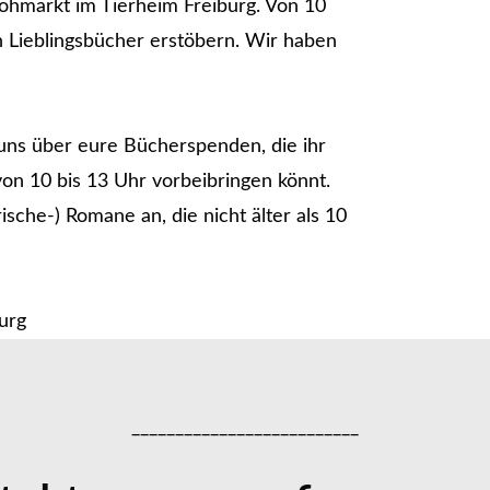
lohmarkt im Tierheim Freiburg. Von 10
n Lieblingsbücher erstöbern. Wir haben
uns über eure Bücherspenden, die ihr
on 10 bis 13 Uhr vorbeibringen könnt.
sche-) Romane an, die nicht älter als 10
urg
__________________________