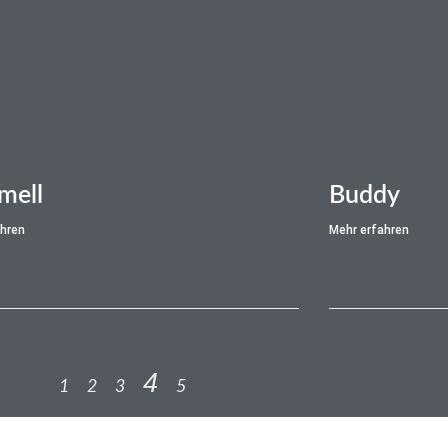
mell
Buddy
ahren
Mehr erfahren
4
1
2
3
5