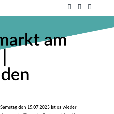
markt am
|
nden
Samstag den 15.07.2023 ist es wieder