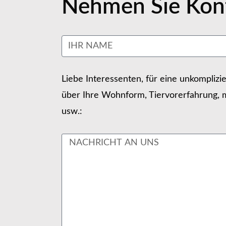
Nehmen Sie Kont
Liebe Interessenten, für eine unkomplizi
über Ihre Wohnform, Tiervorerfahrung, m
usw.: