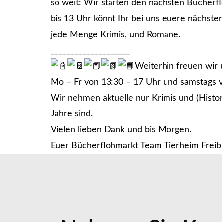
so weit: Wir starten den nächsten Bücherf
bis 13 Uhr könnt Ihr bei uns euere nächste
jede Menge Krimis, und Romane.
____________________
Weiterhin freuen wir 
Mo – Fr von 13:30 – 17 Uhr und samstags v
Wir nehmen aktuelle nur Krimis und (Histori
Jahre sind.
Vielen lieben Dank und bis Morgen.
Euer Bücherflohmarkt Team Tierheim Freib