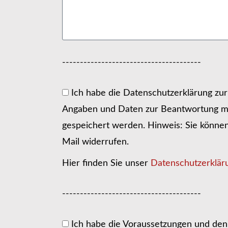
---------------------------------------
Ich habe die Datenschutzerklärung zu
Angaben und Daten zur Beantwortung me
gespeichert werden. Hinweis: Sie können I
Mail widerrufen.
Hier finden Sie unser
Datenschutzerklär
---------------------------------------
Ich habe die Voraussetzungen und den 