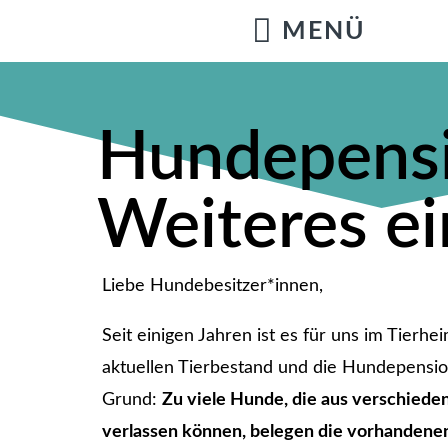
Hundepensi
Weiteres ei
Liebe Hundebesitzer*innen,
Seit einigen Jahren ist es für uns im Tier
aktuellen Tierbestand und die Hundepensi
Grund:
Zu viele Hunde, die aus verschiede
verlassen können, belegen die vorhandenen 