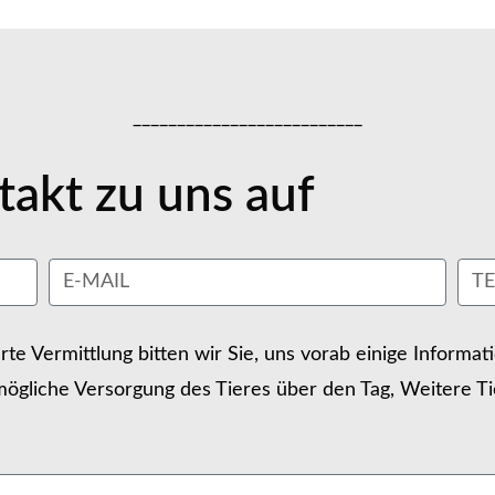
__________________________
akt zu uns auf
erte Vermittlung bitten wir Sie, uns vorab einige Informa
ögliche Versorgung des Tieres über den Tag, Weitere Ti