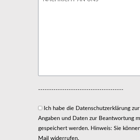
---------------------------------------
Ich habe die Datenschutzerklärung zu
Angaben und Daten zur Beantwortung me
gespeichert werden. Hinweis: Sie können I
Mail widerrufen.