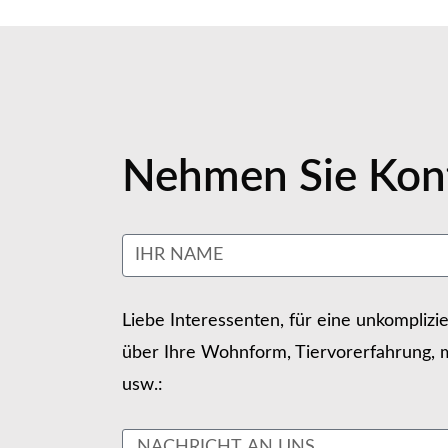
Nehmen Sie Kont
Liebe Interessenten, für eine unkomplizi
über Ihre Wohnform, Tiervorerfahrung, m
usw.: