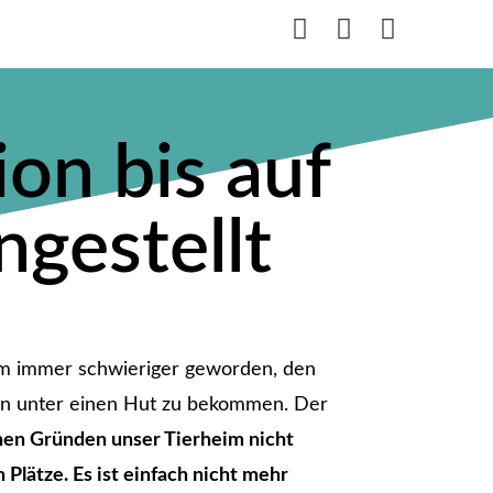
on bis auf
ngestellt
heim immer schwieriger geworden, den
on unter einen Hut zu bekommen. Der
nen Gründen unser Tierheim nicht
Plätze. Es ist einfach nicht mehr