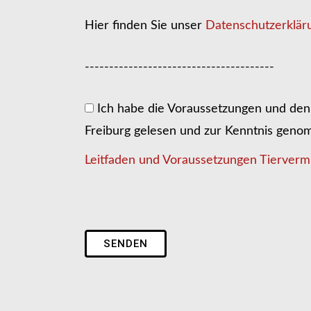
Hier finden Sie unser
Datenschutzerklär
---------------------------------------
Ich habe die Voraussetzungen und den 
Freiburg gelesen und zur Kenntnis gen
Leitfaden und Voraussetzungen Tiervermi
SENDEN