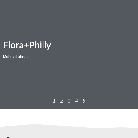
Flora+Philly
Mehr erfahren
2
1
3
4
5