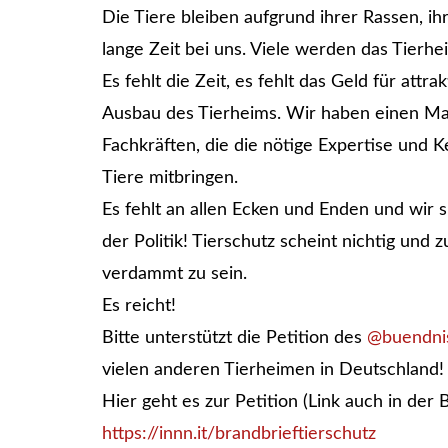
Die Tiere bleiben aufgrund ihrer Rassen, i
lange Zeit bei uns. Viele werden das Tierhei
Es fehlt die Zeit, es fehlt das Geld für att
Ausbau des Tierheims. Wir haben einen Ma
Fachkräften, die die nötige Expertise und 
Tiere mitbringen.
Es fehlt an allen Ecken und Enden und wir 
der Politik! Tierschutz scheint nichtig un
verdammt zu sein.
Es reicht!
Bitte unterstützt die Petition des
@buendni
vielen anderen Tierheimen in Deutschland!
Hier geht es zur Petition (Link auch in der B
https://innn.it/brandbrieftierschutz