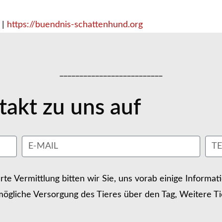
 |
https://buendnis-schattenhund.org
__________________________
akt zu uns auf
erte Vermittlung bitten wir Sie, uns vorab einige Informa
ögliche Versorgung des Tieres über den Tag, Weitere Ti