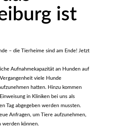
eiburg ist
nde – die Tierheime sind am Ende! Jetzt
gliche Aufnahmekapazität an Hunden auf
 Vergangenheit viele Hunde
t aufzunehmen hatten. Hinzu kommen
inweisung in Kliniken bei uns als
en Tag abgegeben werden mussten.
 neue Anfragen, um Tiere aufzunehmen,
en werden können.