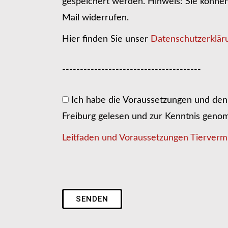
gespeichert werden. Hinweis: Sie können I
Mail widerrufen.
Hier finden Sie unser
Datenschutzerklär
---------------------------------------
Ich habe die Voraussetzungen und den 
Freiburg gelesen und zur Kenntnis gen
Leitfaden und Voraussetzungen Tiervermi
SENDEN