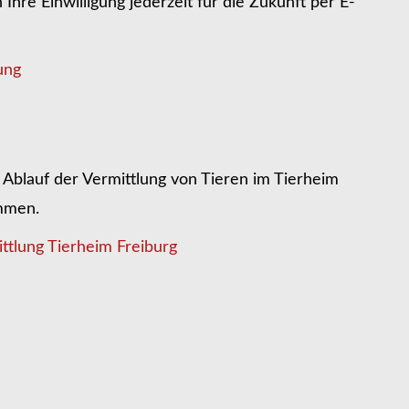
hre Einwilligung jederzeit für die Zukunft per E-
ung
Ablauf der Vermittlung von Tieren im Tierheim
ommen.
ttlung Tierheim Freiburg