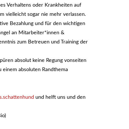
hres Verhaltens oder Krankheiten auf
m vielleicht sogar nie mehr verlassen.
raktive Bezahlung und für den wichtigen
ngel an Mitarbeiter*innen &
Kenntnis zum Betreuen und Training der
spüren absolut keine Regung vonseiten
d zu einem absoluten Randthema
s.schattenhund
und helft uns und den
io)