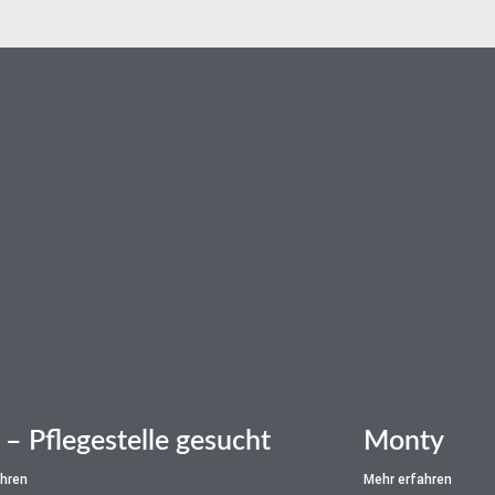
n
 – Pflegestelle gesucht
Monty
ahren
Mehr erfahren