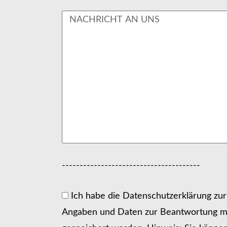
---------------------------------------
Ich habe die Datenschutzerklärung zu
Angaben und Daten zur Beantwortung me