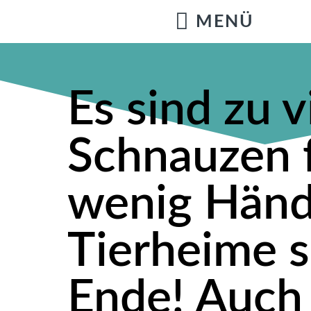
Es sind zu v
Schnauzen 
wenig Händ
Tierheime 
Ende! Auch