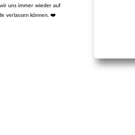
 wir uns immer wieder auf
de verlassen können. ❤️