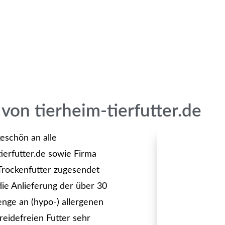
von tierheim-tierfutter.de
eschön an alle
erfutter.de sowie Firma
 Trockenfutter zugesendet
 die Anlieferung der über 30
enge an (hypo-) allergenen
reidefreien Futter sehr