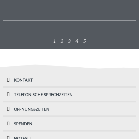
4
1
2
3
5
KONTAKT
TELEFONISCHE SPRECHZEITEN
ÖFFNUNGSZEITEN
SPENDEN
NOTFALL