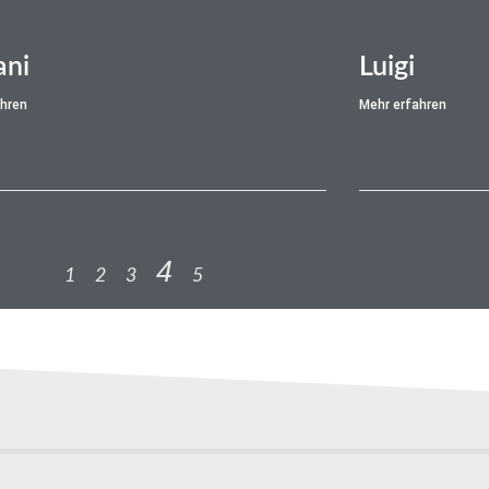
ni
Luigi
ahren
Mehr erfahren
4
1
2
3
5