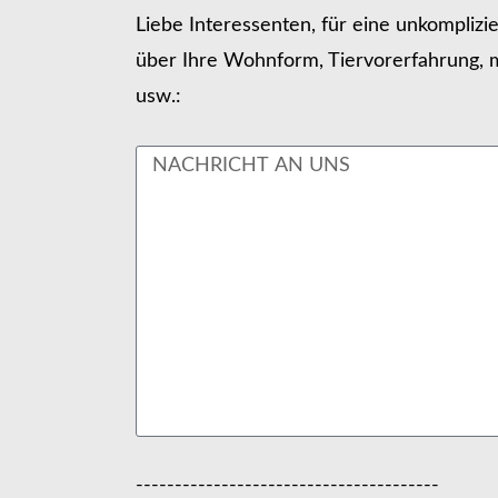
Liebe Interessenten, für eine unkomplizi
über Ihre Wohnform, Tiervorerfahrung, m
usw.:
---------------------------------------