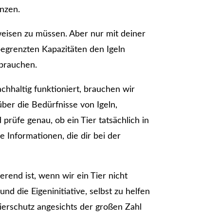
nzen.
bweisen zu müssen. Aber nur mit deiner
 begrenzten Kapazitäten den Igeln
 brauchen.
chhaltig funktioniert, brauchen wir
über die Bedürfnisse von Igeln,
prüfe genau, ob ein Tier tatsächlich in
he Informationen, die dir bei der
ierend ist, wenn wir ein Tier nicht
 die Eigeninitiative, selbst zu helfen
erschutz angesichts der großen Zahl